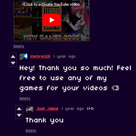
Reply
Vectrex28
1 year ago
Hey! Thank you so much! Feel
free to use any of my
games for your videos <3
Reply
Just Jamie
1 year ago
(+1)
Thank you
Reply