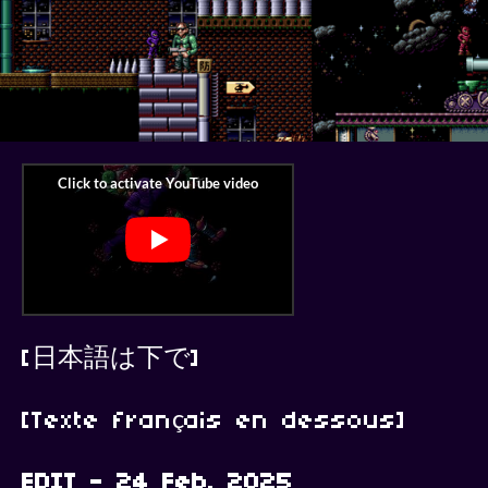
[日本語は下で]
[Texte français en dessous]
EDIT - 24 Feb. 2025