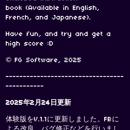
book (Available in English,
French, and Japanese).
Have fun, and try and get a
high score :D
© FG Software, 2025
----------------------------------
-----------
2025年2月24日更新
体験版をV.1.1に更新しました。FBに
よる改良、バグ修正などを行いまし