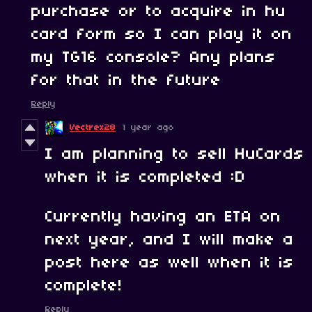
purchase or to acquire in hu
card form so I can play it on
my TG16 console? Any plans
for that in the future
Reply
Vectrex28
1 year ago
I am planning to sell HuCards
when it is completed :D
Currently having an ETA on
next year, and I will make a
post here as well when it is
complete!
Reply